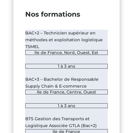
Nos formations
BAC+2 – Technicien supérieur en
méthodes et exploitation logistique
TSMEL
Ile de France
,
Nord
,
Ouest
,
Est
1 à 3 ans
BAC+3 – Bachelor de Responsable
Supply Chain & E-commerce
Ile de France
,
Centre
,
Ouest
1 à 3 ans
BTS Gestion des Transports et
Logistique Associée GTLA (Bac+2)
Ile de France