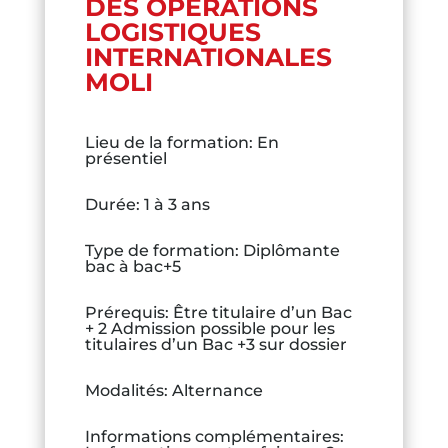
DES OPÉRATIONS
LOGISTIQUES
INTERNATIONALES
MOLI
Lieu de la formation
:
En
présentiel
Durée
:
1 à 3 ans
Type de formation
:
Diplômante
bac à bac+5
Prérequis
:
Être titulaire d’un Bac
+ 2 Admission possible pour les
titulaires d’un Bac +3 sur dossier
Modalités
:
Alternance
Informations complémentaires
: