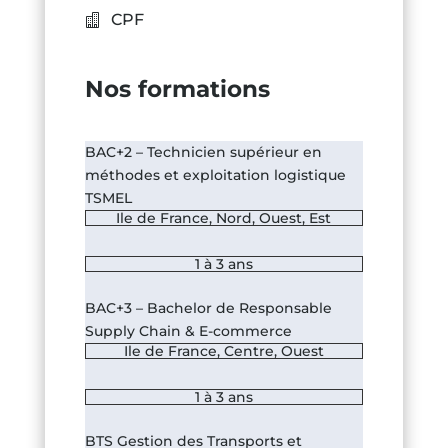
CPF
Nos formations
BAC+2 – Technicien supérieur en
méthodes et exploitation logistique
TSMEL
Ile de France
,
Nord
,
Ouest
,
Est
1 à 3 ans
BAC+3 – Bachelor de Responsable
Supply Chain & E-commerce
Ile de France
,
Centre
,
Ouest
1 à 3 ans
BTS Gestion des Transports et