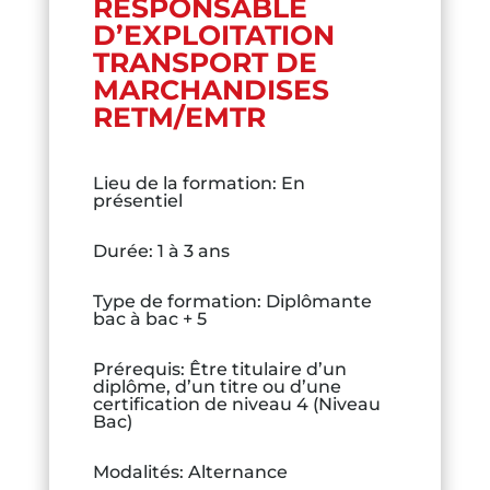
RESPONSABLE
D’EXPLOITATION
TRANSPORT DE
MARCHANDISES
RETM/EMTR
Lieu de la formation
:
En
présentiel
Durée
:
1 à 3 ans
Type de formation
:
Diplômante
bac à bac + 5
Prérequis
:
Être titulaire d’un
diplôme, d’un titre ou d’une
certification de niveau 4 (Niveau
Bac)
Modalités
:
Alternance