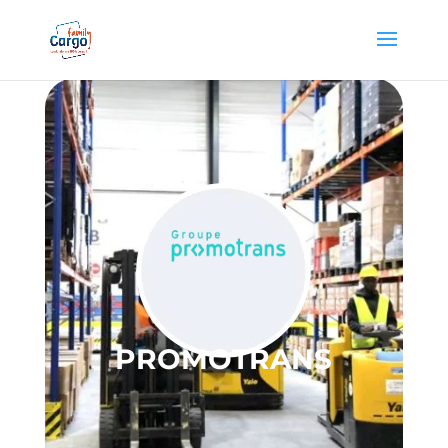
PROMOTRANS