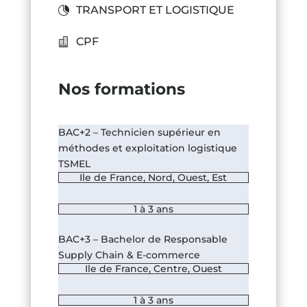
TRANSPORT ET LOGISTIQUE
CPF
Nos formations
BAC+2 – Technicien supérieur en
méthodes et exploitation logistique
TSMEL
Ile de France
,
Nord
,
Ouest
,
Est
1 à 3 ans
BAC+3 – Bachelor de Responsable
Supply Chain & E-commerce
Ile de France
,
Centre
,
Ouest
1 à 3 ans