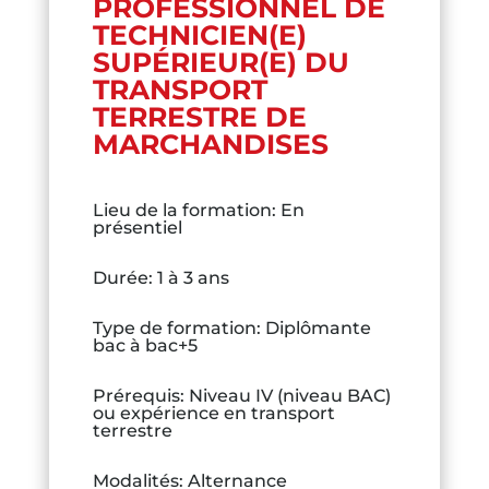
PROFESSIONNEL DE
TECHNICIEN(E)
SUPÉRIEUR(E) DU
TRANSPORT
TERRESTRE DE
MARCHANDISES
Lieu de la formation
:
En
présentiel
Durée
:
1 à 3 ans
Type de formation
:
Diplômante
bac à bac+5
Prérequis
:
Niveau IV (niveau BAC)
ou expérience en transport
terrestre
Modalités
:
Alternance