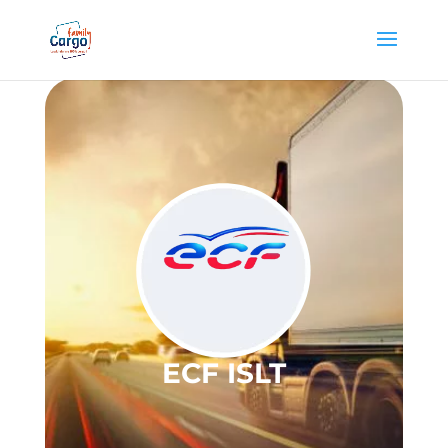
ECF ISLT