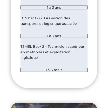
1 à 3 ans
BTS bac+2 GTLA Gestion des
transports et logistique associée
1 à 3 ans
TSMEL Bac+ 2 – Technicien supérieur
en méthodes et exploitation
logistique
1 à 6 mois