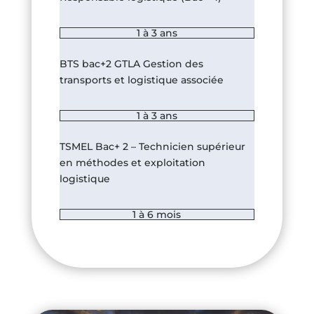
1 à 3 ans
BTS bac+2 GTLA Gestion des
transports et logistique associée
1 à 3 ans
TSMEL Bac+ 2 – Technicien supérieur
en méthodes et exploitation
logistique
1 à 6 mois