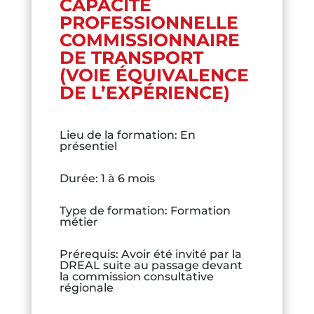
CAPACITÉ
PROFESSIONNELLE
COMMISSIONNAIRE
DE TRANSPORT
(VOIE ÉQUIVALENCE
DE L’EXPÉRIENCE)
Lieu de la formation
:
En
présentiel
Durée
:
1 à 6 mois
Type de formation
:
Formation
métier
Prérequis
:
Avoir été invité par la
DREAL suite au passage devant
la commission consultative
régionale