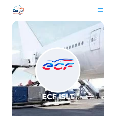
ECF ISLT