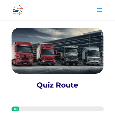
Quiz Route
0%