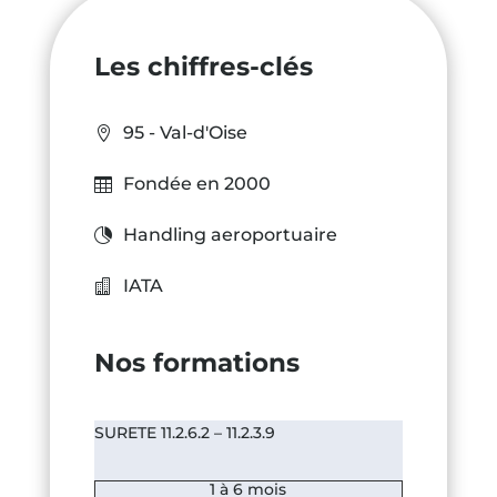
Les chiffres-clés
95 - Val-d'Oise
Fondée en 2000
Handling aeroportuaire
IATA
Nos formations
SURETE 11.2.6.2 – 11.2.3.9
1 à 6 mois