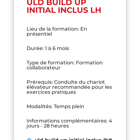
ULD BUILD UP
INITIAL INCLUS LH
Lieu de la formation
:
En
présentiel
Durée
:
1 à 6 mois
Type de formation
:
Formation
collaborateur
Prérequis
:
Conduite du chariot
élévateur recommandée pour les
exercices pratiques
Modalités
:
Temps plein
Informations complémentaires
:
4
jours - 28 heures