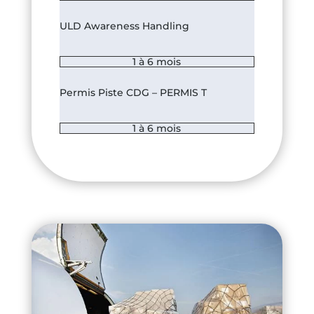
ULD Awareness Handling
1 à 6 mois
Permis Piste CDG – PERMIS T
1 à 6 mois