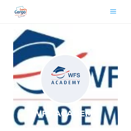
WFS ACADEMY