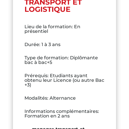
TRANSPORT ET
LOGISTIQUE
Lieu de la formation
:
En
présentiel
Durée
:
1 à 3 ans
Type de formation
:
Diplômante
bac à bac+5
Prérequis
:
Etudiants ayant
obtenu leur Licence (ou autre Bac
+3)
Modalités
:
Alternance
Informations complémentaires
:
Formation en 2 ans