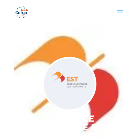
EST ECOLE
SUPERIEURE DES
TRANSPORT