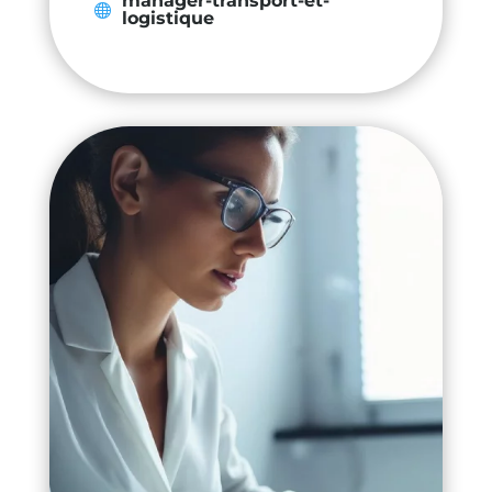
manager-transport-et-
logistique