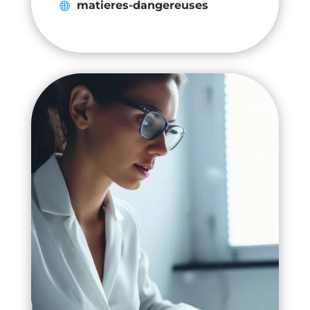
matieres-dangereuses