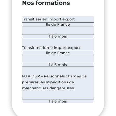
Nos formations
Transit aérien import export
Ile de France
1 à 6 mois
Transit maritime Import export
Ile de France
1 à 6 mois
IATA DGR – Personnels chargés de
préparer les expéditions de
marchandises dangereuses
1 à 6 mois