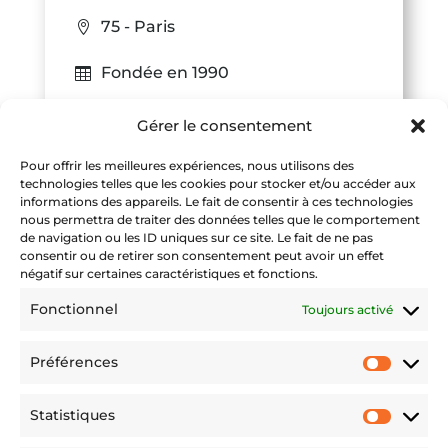
75 - Paris
Fondée en 1990
2 agences
Gérer le consentement
Transit
,
Transport
,
Logistique
Pour offrir les meilleures expériences, nous utilisons des
technologies telles que les cookies pour stocker et/ou accéder aux
informations des appareils. Le fait de consentir à ces technologies
10 collaborateurs
nous permettra de traiter des données telles que le comportement
de navigation ou les ID uniques sur ce site. Le fait de ne pas
consentir ou de retirer son consentement peut avoir un effet
négatif sur certaines caractéristiques et fonctions.
Fonctionnel
Toujours activé
Préférences
Préfére
Statistiques
Statist