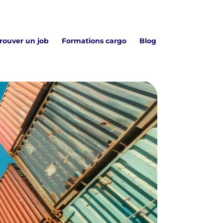
rouver un job
Formations cargo
Blog