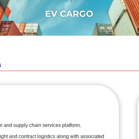
EV CARGO
i
on and supply chain services platform.
eight and contract logistics along with associated