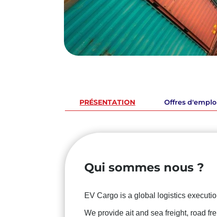
PRÉSENTATION
Offres d'emplo
Qui sommes nous ?
EV Cargo is a global logistics executi
We provide ait and sea freight, road fr