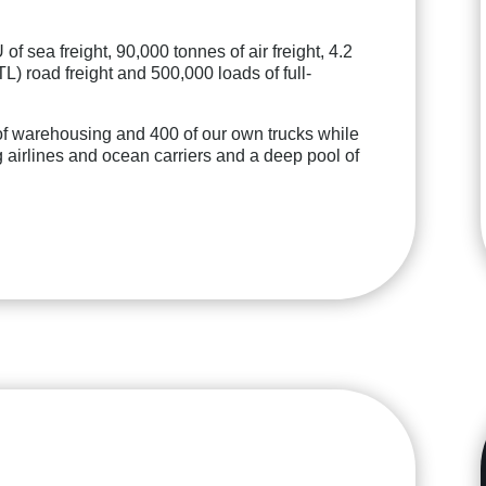
 sea freight, 90,000 tonnes of air freight, 4.2
LTL) road freight and 500,000 loads of full-
 of warehousing and 400 of our own trucks while
g airlines and ocean carriers and a deep pool of