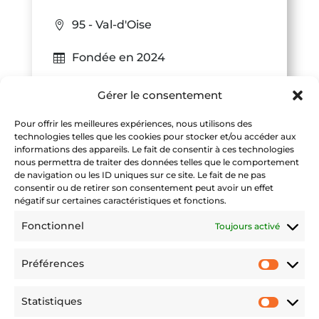
95 - Val-d'Oise
Fondée en 2024
1 agences
Gérer le consentement
Transit
Pour offrir les meilleures expériences, nous utilisons des
technologies telles que les cookies pour stocker et/ou accéder aux
informations des appareils. Le fait de consentir à ces technologies
4 collaborateurs
nous permettra de traiter des données telles que le comportement
de navigation ou les ID uniques sur ce site. Le fait de ne pas
consentir ou de retirer son consentement peut avoir un effet
négatif sur certaines caractéristiques et fonctions.
Fonctionnel
Toujours activé
Préférences
Préfére
Statistiques
Statist